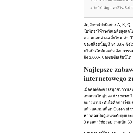
ธุรกิจการพนันสล็อตแมชช
ลิงก์สำคัญ – คาสิโน Betista
สัญลักษณ์ปกติอย่าง A, K, Q, 
โอพัตราให้รางวัลเฉลี่ยสูงสุด
ความแตกต่างเฉลี่ยใหม่ ค่า R
ของสล็อตนี้อยู่ที่ 94.88% ซึ่
ฟรีสปินใหม่และตัวเลือกการหมุน
ถึง 3,000x ชดเชยข้อเสียนี้ได้
Najlepsze zab
internetowego z
เมื่อคุณต้องการสนุกกับการเล่
เกมส่วนใหญ่ของ Aristocrat ไม
อย่างน่าประทับใจคือการใช้ป
แล้ว แต่เกมสล็อต Queen of th
หากคุณเป็นผู้เล่นระดับสูงแล
3 ดอลลาร์ต่อรอบ รวมเป็น 60 ด