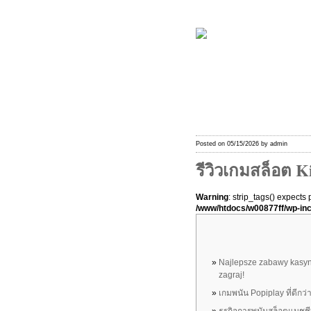
Posted on 05/15/2026 by admin
รีวิวเกมสล็อต K
Warning
: strip_tags() expects 
/www/htdocs/w00877ff/wp-inc
Najlepsze zabawy kasy
zagraj!
เกมพนัน Popiplay ที่ดีกว่