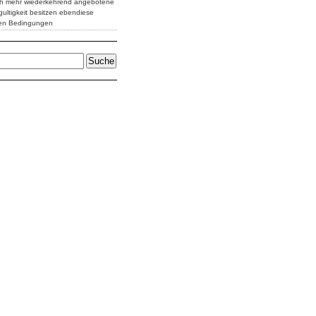
ch mehr wiederkehrend angebotene
ultigkeit besitzen ebendiese
men Bedingungen