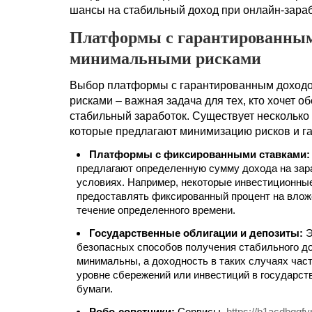
шансы на стабильный доход при онлайн-зараб
Платформы с гарантированным
минимальными рисками
Выбор платформы с гарантированным доход
рисками – важная задача для тех, кто хочет о
стабильный заработок. Существует несколько
которые предлагают минимизацию рисков и га
Платформы с фиксированными ставками:
предлагают определенную сумму дохода на зар
условиях. Например, некоторые инвестиционны
предоставлять фиксированный процент на влож
течение определенного времени.
Государственные облигации и депозиты:
Э
безопасных способов получения стабильного до
минимальны, а доходность в таких случаях част
уровне сбережений или инвестиций в государс
бумаги.
Робо-советники:
Сервисы,
https://b1acdbqgf