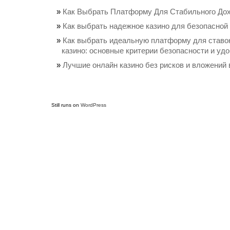
Как Выбрать Платформу Для Стабильного Дох
Как выбрать надежное казино для безопасной 
Как выбрать идеальную платформу для ставок
казино: основные критерии безопасности и уд
Лучшие онлайн казино без рисков и вложений 
Still runs on
WordPress