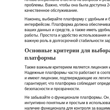
проблемы. Важно, чтобы она была доступна 2
качественное обслуживание.
Наконец, выбирайте платформу с удобным и
интерфейсом. Платформа должна обеспечива
ваших данных и средств, а также иметь удоб
работы. Простота и удобство использования 
важную роль в долгосрочной стабильности за
Основные критерии для выбор
платформы
Также важным критерием является лицензия 
Надежные платформы часто работают в соотв
и имеют лицензии, подтверждающие их легити
гарантирует, что платформа соблюдает опре
безопасности и прозрачности.
Не забывайте о функционале платформы. Он
интуитивно понятным и простым в использова
наличие функционала для контроля за вашими