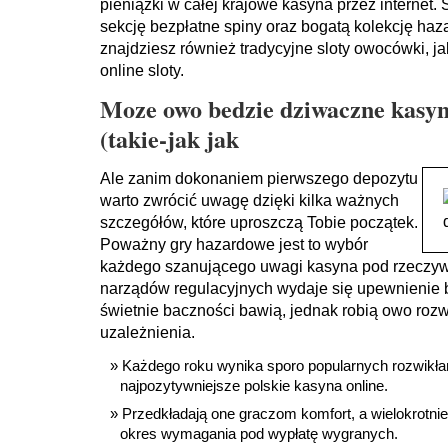
pieniążki w całej krajowe kasyna przez internet. 
sekcję bezpłatne spiny oraz bogatą kolekcję haza
znajdziesz również tradycyjne sloty owocówki, j
online sloty.
Moze owo bedzie dziwaczne kasyn
(takie-jak jak
Ale zanim dokonaniem pierwszego depozytu
warto zwrócić uwagę dzięki kilka ważnych
szczegółów, które uproszczą Tobie początek.
Poważny gry hazardowe jest to wybór
każdego szanującego uwagi kasyna pod rzeczywis
narządów regulacyjnych wydaje się upewnienie b
świetnie baczności bawią, jednak robią owo rozw
uzależnienia.
Każdego roku wynika sporo popularnych rozwikłań
najpozytywniejsze polskie kasyna online.
Przedkładają one graczom komfort, a wielokrotni
okres wymagania pod wypłatę wygranych.