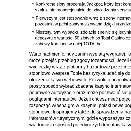
Konkretne sloty proponują Jackpot, który jest kon
skaluje sie proporcjonalnie do odwiedzenia serwis
Pierwszym jest stosowanie wraz z strony internet
pozostała w pełni zoptymalizowana dzięki urządze
Niestety, tym wypadku zdołacie spełnić się jedy
depozytu o wartości 50 złotych po Total Casino czy
zabawy karciane w całej TOTALbet.
Warto nadmienić, hdy zanim wypłatą wygranej, 
może przejść przebieg zgody tożsamości. Jeżel
wycieczkę wraz z platformy hazardowe przez inter
stopniowo wesprze Tobie bez ryzyka udać się d
otoczenia kasyn webowych. Pozwoli to przy otwar
prosty sposób wybrać zbadane kasyno internetow
poprawne autoryzacje oraz może pochwalić się 
poglądami internautów. Jeżeli chcesz mieć pojęc
rozpocząć własna grę w kasynie, polski news po
stopniowo. Inspirujemy także do sprawdzenia na
informatorów turystycznym, gdzie wyposażysz cz
wiadomości spośród pojedynczych tematów kas